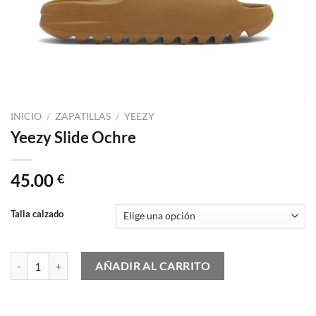
INICIO
/
ZAPATILLAS
/
YEEZY
Yeezy Slide Ochre
45.00
€
Talla calzado
Yeezy Slide Ochre cantidad
AÑADIR AL CARRITO