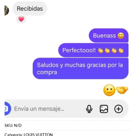
SKU:
N/D
Categoría:
LOUIS VUITTON