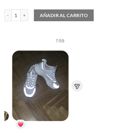
Zapatilla Deportiva LV Skate cantidad
AÑADIR AL CARRITO