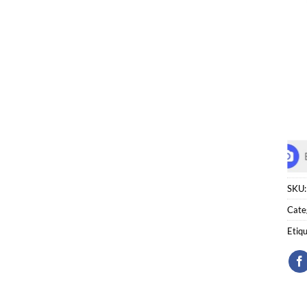
SKU
Cate
Etiq