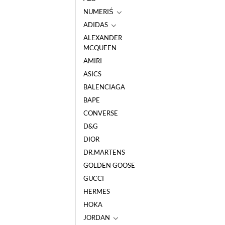
NUMERIŚ
ADIDAS
ALEXANDER
MCQUEEN
AMIRI
ASICS
BALENCIAGA
BAPE
CONVERSE
D&G
DIOR
DR.MARTENS
GOLDEN GOOSE
GUCCI
HERMES
HOKA
JORDAN