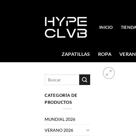
Skip
to
content
INICIO
TIEND
ZAPATILLAS
ROPA
VERAN
Buscar
por:
CATEGORÍA DE
PRODUCTOS
MUNDIAL 2026
VERANO 2026