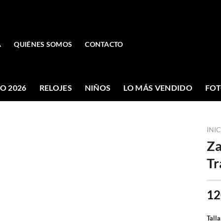
A
QUIÉNES SOMOS
CONTACTO
O 2026
RELOJES
NIÑOS
LO MÁS VENDIDO
FOT
INI
Za
Tr
12
Talla