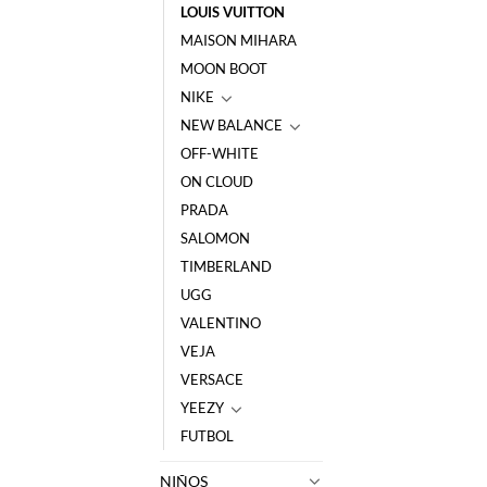
LOUIS VUITTON
MAISON MIHARA
MOON BOOT
NIKE
NEW BALANCE
OFF-WHITE
ON CLOUD
PRADA
SALOMON
TIMBERLAND
UGG
VALENTINO
VEJA
VERSACE
YEEZY
FUTBOL
NIÑOS