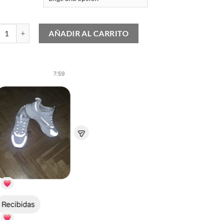
tilla Deportiva LV Trainer cantidad
AÑADIR AL CARRITO