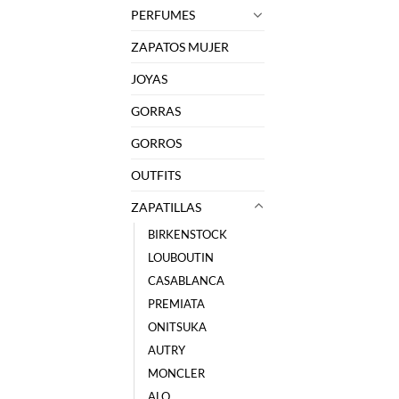
PERFUMES
ZAPATOS MUJER
JOYAS
GORRAS
GORROS
OUTFITS
ZAPATILLAS
BIRKENSTOCK
LOUBOUTIN
CASABLANCA
PREMIATA
ONITSUKA
AUTRY
MONCLER
ALO