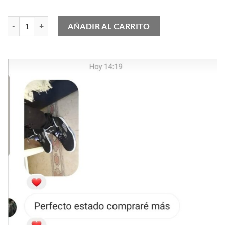
Zapatilla Deportiva LV Trainer cantidad
AÑADIR AL CARRITO