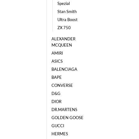
Spezial
Stan Smith
Ultra Boost
ZX 750
ALEXANDER
MCQUEEN
AMIRI
ASICS
BALENCIAGA
BAPE
CONVERSE
D&G
DIOR
DR.MARTENS
GOLDEN GOOSE
GUCCI
HERMES