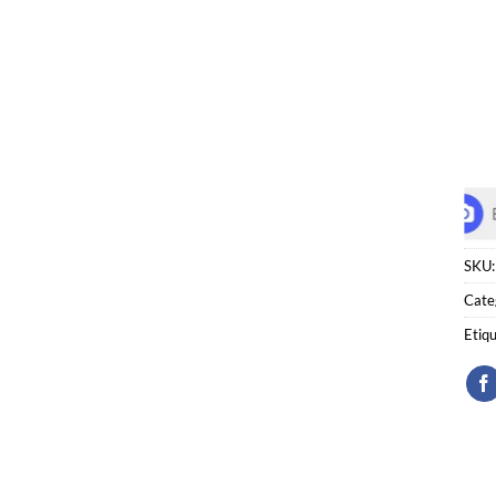
SKU
Cate
Etiq