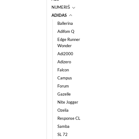
NUMERIŚ
ADIDAS
Ballerina
Adifom Q
Edge Runner
Wonder
Adi2000
Adizero
Falcon
Campus
Forum
Gazelle
Nite Jogger
Ozelia
Response CL
Samba
SL 72