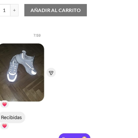
as Campus cantidad
AÑADIR AL CARRITO