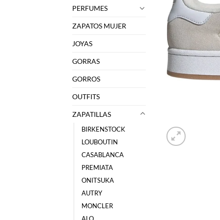
PERFUMES
ZAPATOS MUJER
JOYAS
GORRAS
GORROS
OUTFITS
ZAPATILLAS
BIRKENSTOCK
LOUBOUTIN
CASABLANCA
PREMIATA
ONITSUKA
AUTRY
MONCLER
ALO