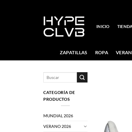
Skip
to
content
INICIO
TIEND
ZAPATILLAS
ROPA
VERAN
Buscar
por:
CATEGORÍA DE
PRODUCTOS
MUNDIAL 2026
VERANO 2026