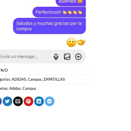
:
N/D
gorías:
ADIDAS
,
Campus
,
ZAPATILLAS
uetas:
Adidas
,
Campus