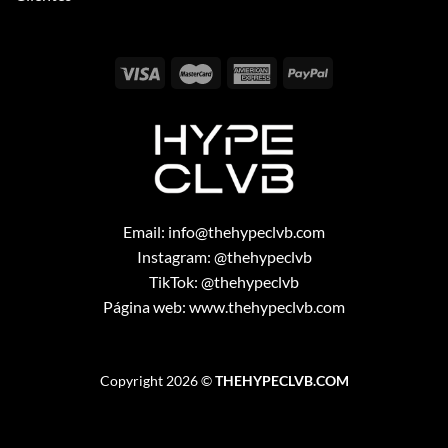
Email:
info@thehypeclvb.com
Instagram:
@thehypeclvb
TikTok:
@thehypeclvb
Página web:
www.thehypeclvb.com
Copyright 2026 ©
THEHYPECLVB.COM