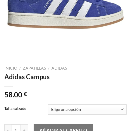
INICIO
/
ZAPATILLAS
/
ADIDAS
Adidas Campus
58.00
€
Talla calzado
Adidas Campus cantidad
AÑADIR AL CARRITO