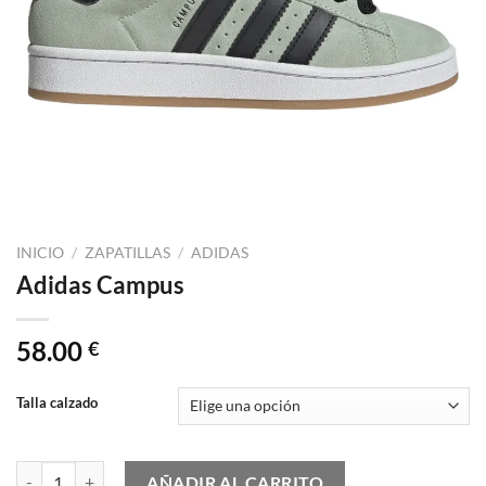
INICIO
/
ZAPATILLAS
/
ADIDAS
Adidas Campus
58.00
€
Talla calzado
Adidas Campus cantidad
AÑADIR AL CARRITO