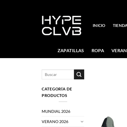
Skip
to
content
INICIO
TIEND
ZAPATILLAS
ROPA
VERAN
Buscar
por:
CATEGORÍA DE
PRODUCTOS
MUNDIAL 2026
VERANO 2026