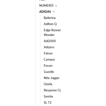
NUMERIŚ
ADIDAS
Ballerina
Adifom Q
Edge Runner
Wonder
Adi2000
Adizero
Falcon
Campus
Forum
Gazelle
Nite Jogger
Ozelia
Response CL
Samba
SL 72