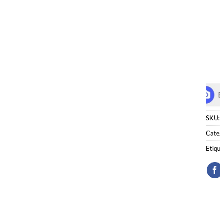
SKU
Cate
Etiq