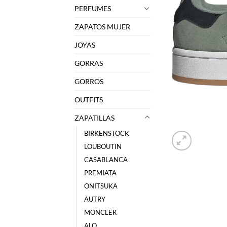
PERFUMES
ZAPATOS MUJER
JOYAS
GORRAS
GORROS
OUTFITS
ZAPATILLAS
BIRKENSTOCK
LOUBOUTIN
CASABLANCA
PREMIATA
ONITSUKA
AUTRY
MONCLER
ALO