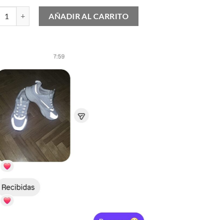
as Campus cantidad
AÑADIR AL CARRITO