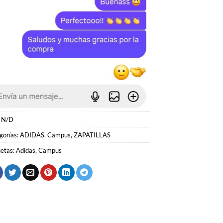
:
N/D
gorías:
ADIDAS
,
Campus
,
ZAPATILLAS
uetas:
Adidas
,
Campus