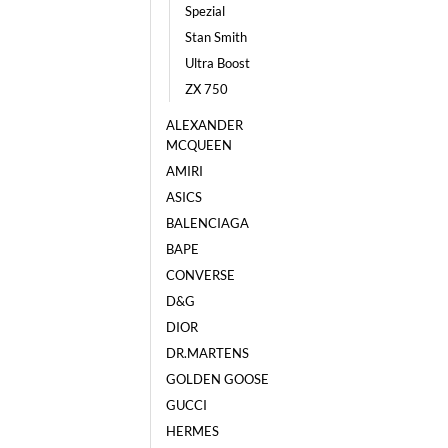
Spezial
Stan Smith
Ultra Boost
ZX 750
ALEXANDER
MCQUEEN
AMIRI
ASICS
BALENCIAGA
BAPE
CONVERSE
D&G
DIOR
DR.MARTENS
GOLDEN GOOSE
GUCCI
HERMES