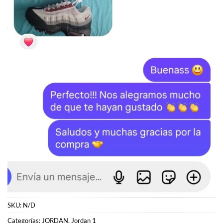
SKU:
N/D
Categorías:
JORDAN
,
Jordan 1
Etiquetas:
Jordan
,
Jordan 1