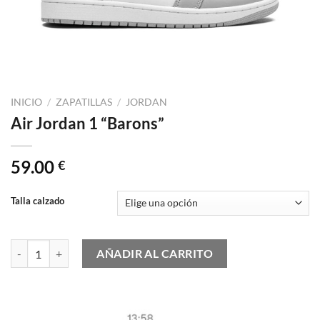
INICIO
/
ZAPATILLAS
/
JORDAN
Air Jordan 1 “Barons”
59.00
€
Talla calzado
Air Jordan 1 "Barons" cantidad
AÑADIR AL CARRITO