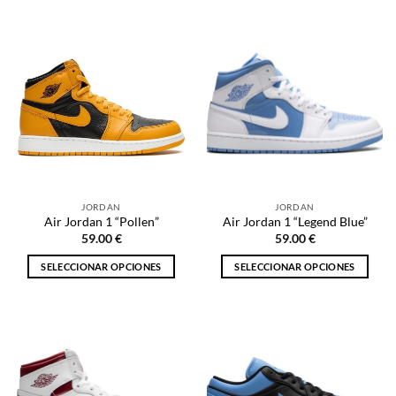
producto
tiene
tiene
múltiples
múltiples
variantes.
variantes.
Las
Las
opciones
opciones
se
se
pueden
pueden
elegir
elegir
en
en
la
la
página
JORDAN
JORDAN
página
de
Air Jordan 1 “Pollen”
Air Jordan 1 “Legend Blue”
de
producto
59.00
€
59.00
€
producto
SELECCIONAR OPCIONES
SELECCIONAR OPCIONES
Este
Este
producto
producto
tiene
tiene
múltiples
múltiples
variantes.
variantes.
Las
Las