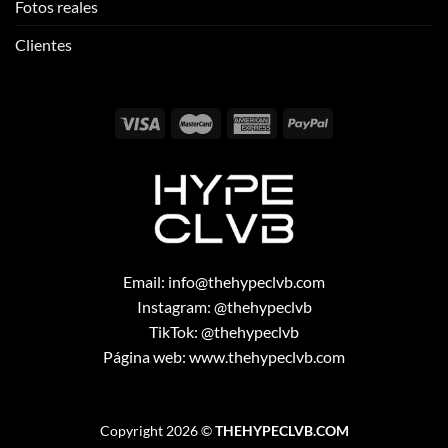
Fotos reales
Clientes
Email:
info@thehypeclvb.com
Instagram:
@thehypeclvb
TikTok:
@thehypeclvb
Página web:
www.thehypeclvb.com
Copyright 2026 ©
THEHYPECLVB.COM