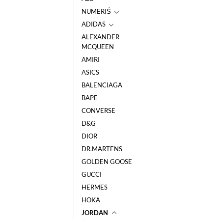
NUMERIŚ
ADIDAS
ALEXANDER
MCQUEEN
AMIRI
ASICS
BALENCIAGA
BAPE
CONVERSE
D&G
DIOR
DR.MARTENS
GOLDEN GOOSE
GUCCI
HERMES
HOKA
JORDAN