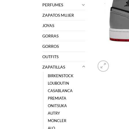
PERFUMES
ZAPATOS MUJER
JOYAS
GORRAS
GORROS
OUTFITS
ZAPATILLAS
BIRKENSTOCK
LOUBOUTIN
CASABLANCA
PREMIATA
ONITSUKA
AUTRY
MONCLER
ALO