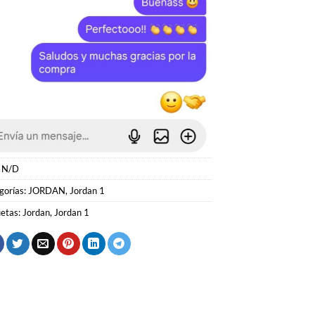
:
N/D
gorías:
JORDAN
,
Jordan 1
uetas:
Jordan
,
Jordan 1