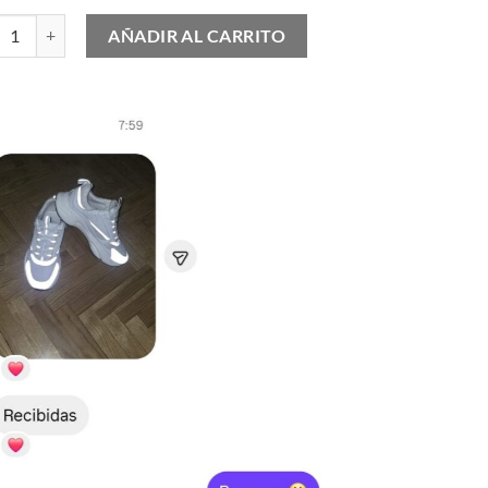
Jordan 1 "Bred Shadow" cantidad
AÑADIR AL CARRITO