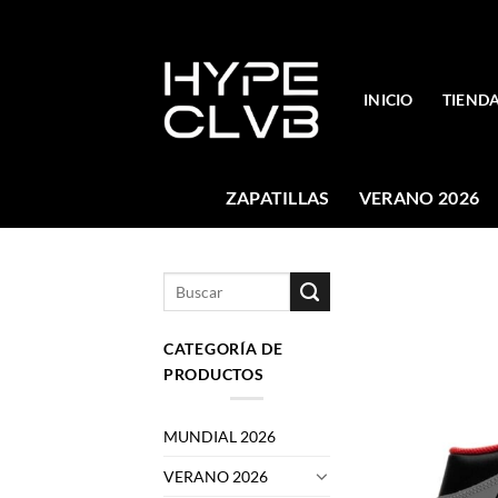
Skip
to
content
INICIO
TIEND
ZAPATILLAS
VERANO 2026
Buscar
por:
CATEGORÍA DE
PRODUCTOS
MUNDIAL 2026
VERANO 2026