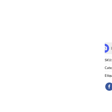
SKU
Cate
Etiq