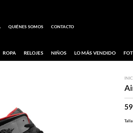
A
QUIÉNES SOMOS
CONTACTO
ROPA
RELOJES
NIÑOS
LO MÁS VENDIDO
FOT
INI
Ai
59
Talla