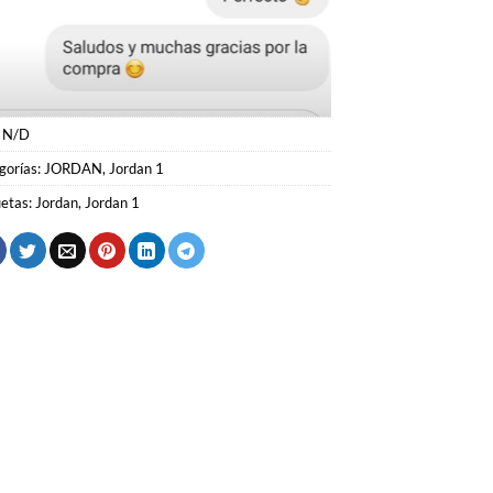
:
N/D
gorías:
JORDAN
,
Jordan 1
uetas:
Jordan
,
Jordan 1