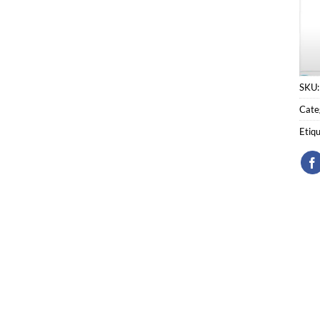
SKU
Cate
Etiq