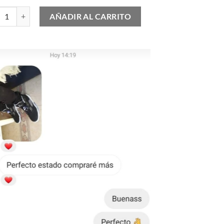
Jordan 1 "Denim" cantidad
AÑADIR AL CARRITO