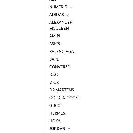
NUMERIŚ
ADIDAS
ALEXANDER
MCQUEEN
AMIRI
ASICS
BALENCIAGA
BAPE
CONVERSE
D&G
DIOR
DR.MARTENS
GOLDEN GOOSE
GUCCI
HERMES
HOKA
JORDAN