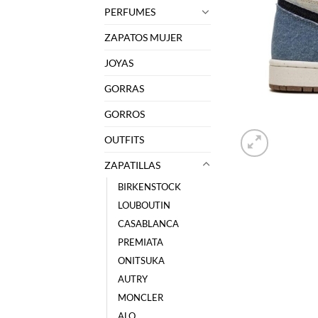
PERFUMES
ZAPATOS MUJER
JOYAS
GORRAS
GORROS
OUTFITS
ZAPATILLAS
BIRKENSTOCK
LOUBOUTIN
CASABLANCA
PREMIATA
ONITSUKA
AUTRY
MONCLER
ALO