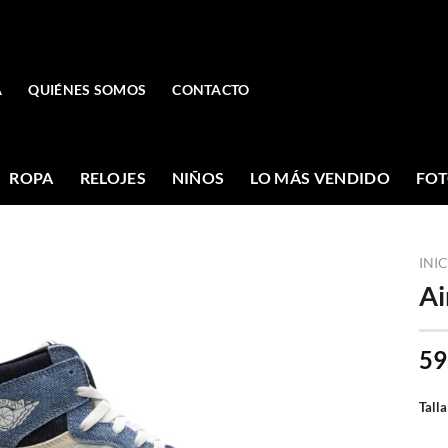
A
QUIÉNES SOMOS
CONTACTO
ROPA
RELOJES
NIÑOS
LO MÁS VENDIDO
FOT
INI
Ai
59
Talla