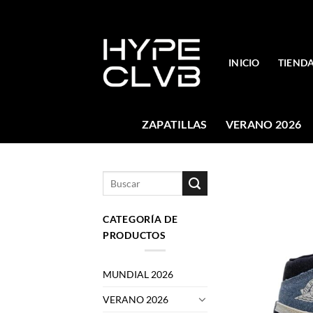
Skip
to
content
INICIO
TIEND
ZAPATILLAS
VERANO 2026
Buscar
por:
CATEGORÍA DE
PRODUCTOS
MUNDIAL 2026
VERANO 2026