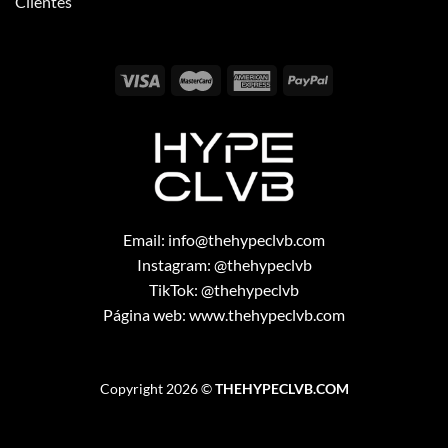
Clientes
Email:
info@thehypeclvb.com
Instagram:
@thehypeclvb
TikTok:
@thehypeclvb
Página web:
www.thehypeclvb.com
Copyright 2026 ©
THEHYPECLVB.COM