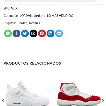
PRODUCTOS RELACIONADOS
JORDAN
JORDAN
Air Jordan 4 “Pure Money”
Air Jordan 11 “Cherry 2022”
64.00
€
59.00
€