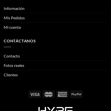
CONTÁCTANOS
Contacto
Fotos reales
Clientes
Email:
info@thehypeclvb.com