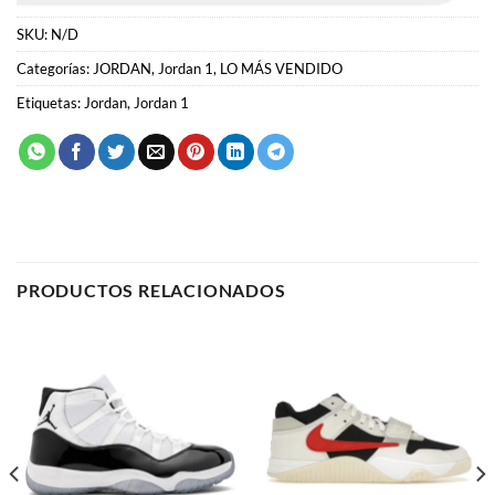
PRODUCTOS RELACIONADOS
JORDAN
JORDAN
Jordan Jumpman Jack
Air Jordan 11 “Concord”
“Travis Scott”
62.00
€