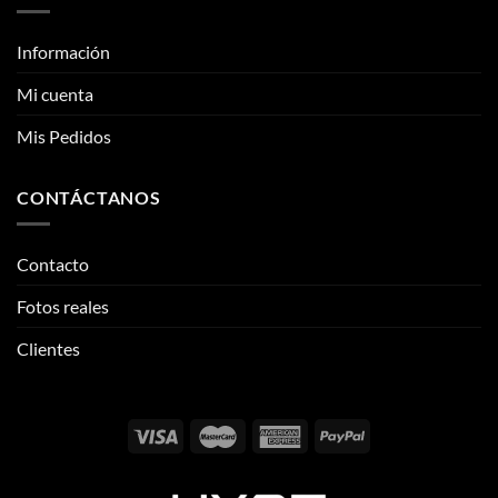
Mis Pedidos
CONTÁCTANOS
Contacto
Fotos reales
Clientes
Email:
info@thehypeclvb.com