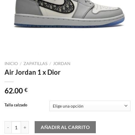
INICIO
/
ZAPATILLAS
/
JORDAN
Air Jordan 1 x Dior
62.00
€
Talla calzado
Air Jordan 1 x Dior cantidad
AÑADIR AL CARRITO