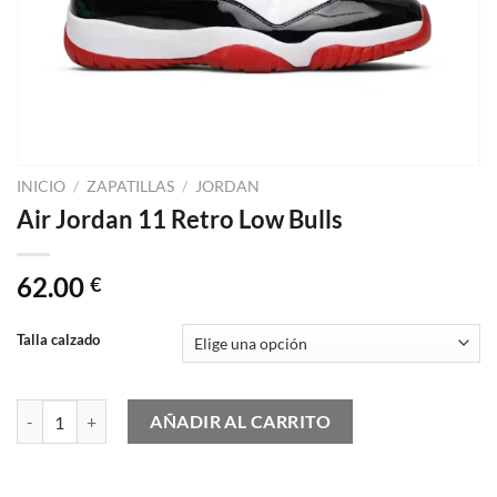
INICIO
/
ZAPATILLAS
/
JORDAN
Air Jordan 11 Retro Low Bulls
62.00
€
Talla calzado
Air Jordan 11 Retro Low Bulls cantidad
AÑADIR AL CARRITO