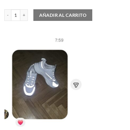
Air Jordan 12 Retro Hyper Royal cantidad
AÑADIR AL CARRITO