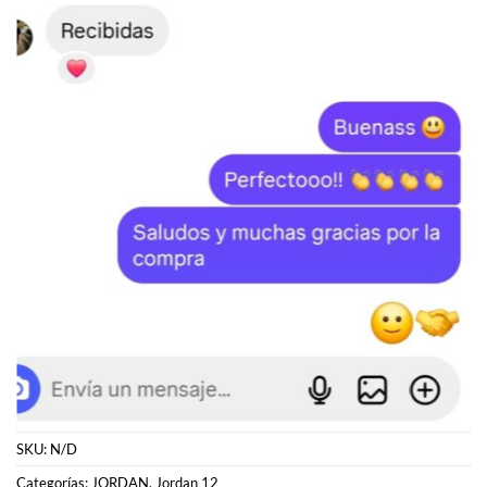
SKU:
N/D
Categorías:
JORDAN
,
Jordan 12