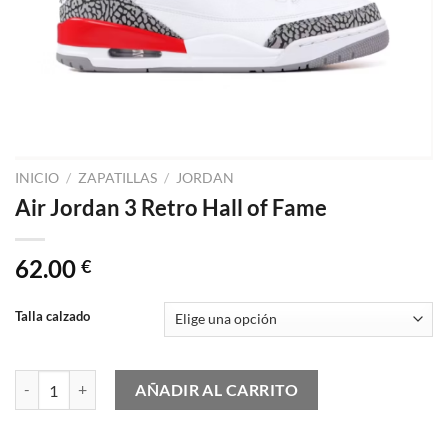
INICIO
/
ZAPATILLAS
/
JORDAN
Air Jordan 3 Retro Hall of Fame
62.00
€
Talla calzado
Air Jordan 3 Retro Hall of Fame cantidad
AÑADIR AL CARRITO