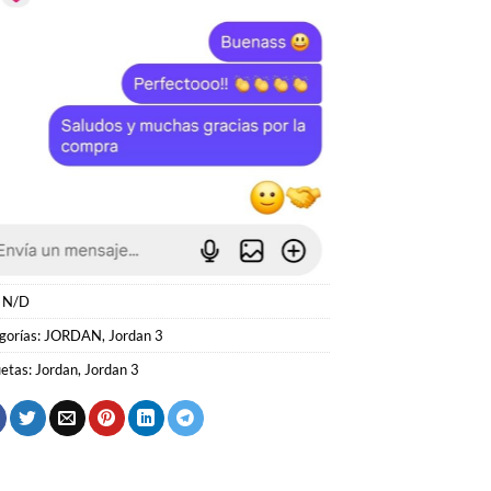
:
N/D
gorías:
JORDAN
,
Jordan 3
uetas:
Jordan
,
Jordan 3