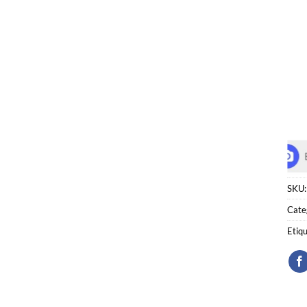
SKU
Cate
Etiq