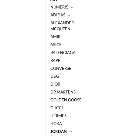
NUMERIŚ
ADIDAS
ALEXANDER
MCQUEEN
AMIRI
ASICS
BALENCIAGA
BAPE
CONVERSE
D&G
DIOR
DR.MARTENS
GOLDEN GOOSE
GUCCI
HERMES
HOKA
JORDAN