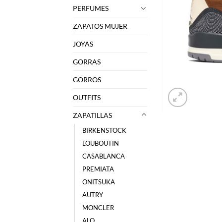
PERFUMES
ZAPATOS MUJER
JOYAS
GORRAS
GORROS
OUTFITS
ZAPATILLAS
BIRKENSTOCK
LOUBOUTIN
CASABLANCA
PREMIATA
ONITSUKA
AUTRY
MONCLER
ALO