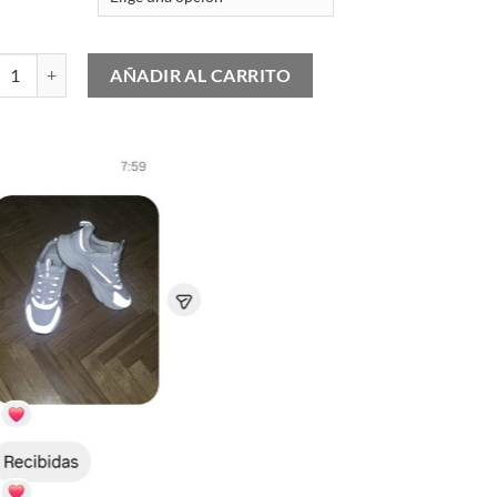
Jordan 3 Winterized Archaeo Brown cantidad
AÑADIR AL CARRITO