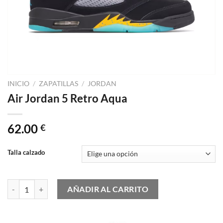
INICIO
/
ZAPATILLAS
/
JORDAN
Air Jordan 5 Retro Aqua
62.00
€
Talla calzado
Air Jordan 5 Retro Aqua cantidad
AÑADIR AL CARRITO