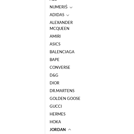
NUMERIŚ
ADIDAS
ALEXANDER
MCQUEEN
AMIRI
ASICS
BALENCIAGA
BAPE
CONVERSE
D&G
DIOR
DR.MARTENS
GOLDEN GOOSE
GUCCI
HERMES
HOKA
JORDAN