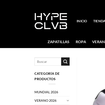
Skip
to
content
INICIO
TIEND
ZAPATILLAS
ROPA
VERAN
Buscar
por:
CATEGORÍA DE
PRODUCTOS
MUNDIAL 2026
VERANO 2026