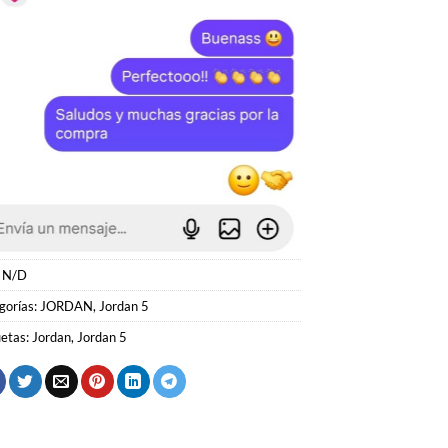
:
N/D
gorías:
JORDAN
,
Jordan 5
uetas:
Jordan
,
Jordan 5