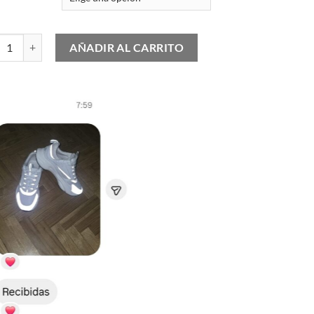
Jordan 5 Retro Reverse Metallic cantidad
AÑADIR AL CARRITO