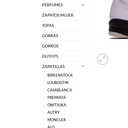
PERFUMES
ZAPATOS MUJER
JOYAS
GORRAS
GORROS
OUTFITS
ZAPATILLAS
BIRKENSTOCK
LOUBOUTIN
CASABLANCA
PREMIATA
ONITSUKA
AUTRY
MONCLER
ALO