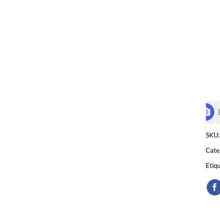
SKU
Cate
Etiq