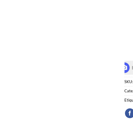
SKU
Cate
Etiq