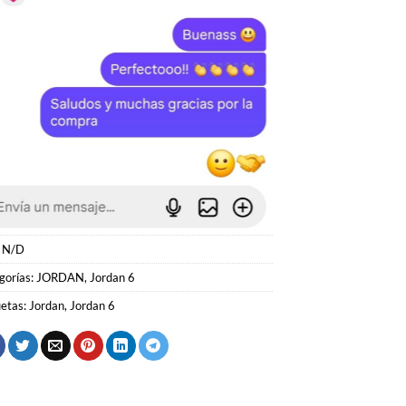
:
N/D
gorías:
JORDAN
,
Jordan 6
uetas:
Jordan
,
Jordan 6