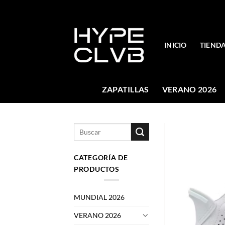
Skip
to
content
INICIO
TIEND
ZAPATILLAS
VERANO 2026
Buscar
por:
CATEGORÍA DE
PRODUCTOS
MUNDIAL 2026
VERANO 2026