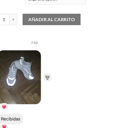
Jordan 6 Craft "Paris Olympics" cantidad
AÑADIR AL CARRITO