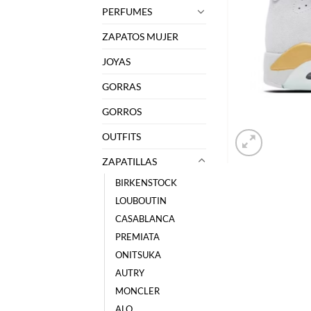
PERFUMES
ZAPATOS MUJER
JOYAS
GORRAS
GORROS
OUTFITS
ZAPATILLAS
BIRKENSTOCK
LOUBOUTIN
CASABLANCA
PREMIATA
ONITSUKA
AUTRY
MONCLER
ALO