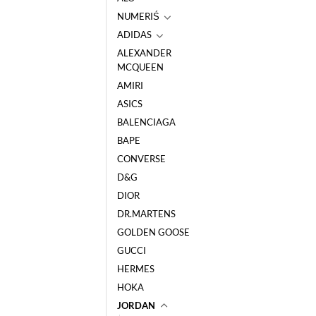
NUMERIŚ
ADIDAS
ALEXANDER
MCQUEEN
AMIRI
ASICS
BALENCIAGA
BAPE
CONVERSE
D&G
DIOR
DR.MARTENS
GOLDEN GOOSE
GUCCI
HERMES
HOKA
JORDAN