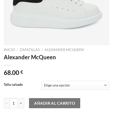
INICIO
/
ZAPATILLAS
/
ALEXANDER MCQUEEN
Alexander McQueen
68.00
€
Talla calzado
Alexander McQueen cantidad
AÑADIR AL CARRITO