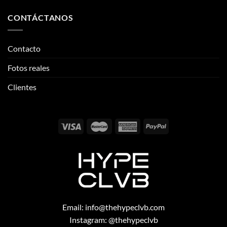
CONTÁCTANOS
Contacto
Fotos reales
Clientes
Email:
info@thehypeclvb.com
Instagram:
@thehypeclvb