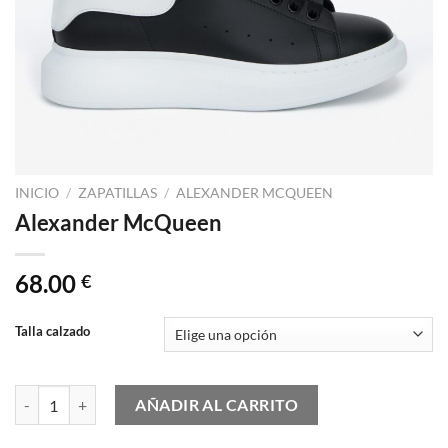
INICIO
/
ZAPATILLAS
/
ALEXANDER MCQUEEN
Alexander McQueen
68.00
€
Talla calzado
Alexander McQueen cantidad
AÑADIR AL CARRITO