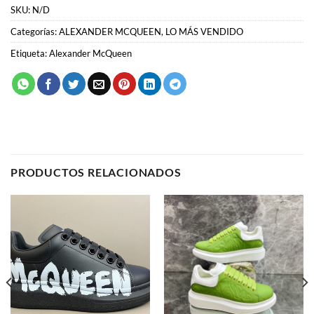
PRODUCTOS RELACIONADOS
ALEXANDER MCQUEEN
ALEXANDER MCQUEEN
Alexander McQueen
Alexander McQueen
68.00
€
68.00
€
SELECCIONAR OPCIONES
SELECCIONAR OPCIONES