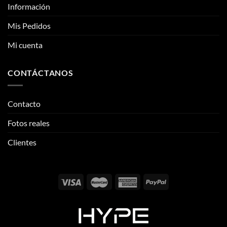
CONTÁCTANOS
Contacto
Fotos reales
Clientes
Email:
info@thehypeclvb.com
Instagram:
@thehypeclvb