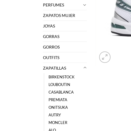
PERFUMES
ZAPATOS MUJER
JOYAS
GORRAS
GORROS
OUTFITS
ZAPATILLAS
BIRKENSTOCK
LOUBOUTIN
CASABLANCA
PREMIATA
ONITSUKA
AUTRY
MONCLER
ALO