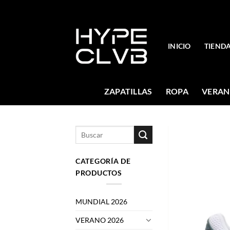
Skip
to
content
INICIO
TIEND
ZAPATILLAS
ROPA
VERAN
Buscar
por:
CATEGORÍA DE
PRODUCTOS
MUNDIAL 2026
VERANO 2026