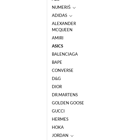
NUMERIŚ
ADIDAS
ALEXANDER
MCQUEEN
AMIRI
ASICS
BALENCIAGA
BAPE
CONVERSE
D&G
DIOR
DR.MARTENS
GOLDEN GOOSE
GUCCI
HERMES
HOKA
JORDAN