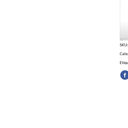
SKU
Cate
Etiq