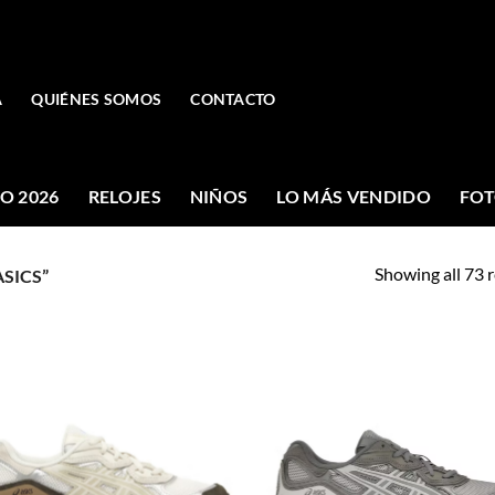
A
QUIÉNES SOMOS
CONTACTO
O 2026
RELOJES
NIÑOS
LO MÁS VENDIDO
FOT
Showing all 73 r
SICS”