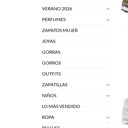
VERANO 2026
PERFUMES
ZAPATOS MUJER
JOYAS
GORRAS
GORROS
OUTFITS
ZAPATILLAS
NIÑOS
LO MÁS VENDIDO
ROPA
RELOJES