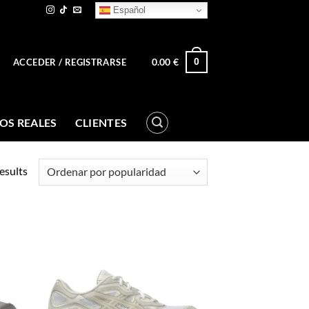
Español
0.00
€
0
ACCEDER / REGISTRARSE
OS REALES
CLIENTES
esults