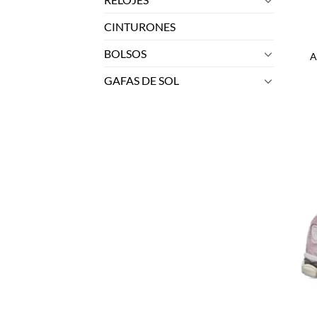
CINTURONES
BOLSOS
A
GAFAS DE SOL