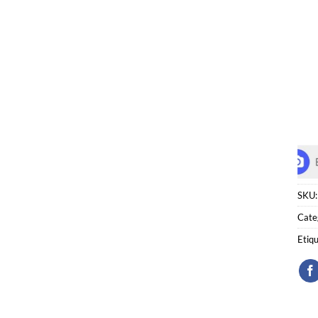
SKU
Cate
Etiq