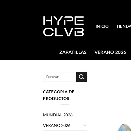
Skip
to
content
INICIO
TIEND
ZAPATILLAS
VERANO 2026
Buscar
por:
CATEGORÍA DE
PRODUCTOS
MUNDIAL 2026
VERANO 2026