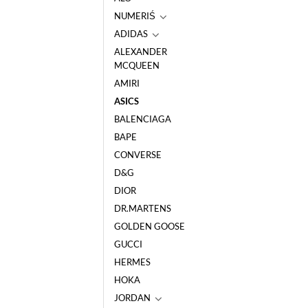
NUMERIŚ
ADIDAS
ALEXANDER
MCQUEEN
AMIRI
ASICS
BALENCIAGA
BAPE
CONVERSE
D&G
DIOR
DR.MARTENS
GOLDEN GOOSE
GUCCI
HERMES
HOKA
JORDAN