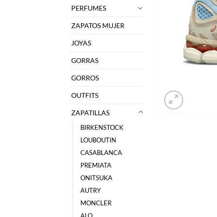
PERFUMES
ZAPATOS MUJER
JOYAS
GORRAS
GORROS
OUTFITS
ZAPATILLAS
BIRKENSTOCK
LOUBOUTIN
CASABLANCA
PREMIATA
ONITSUKA
AUTRY
MONCLER
ALO