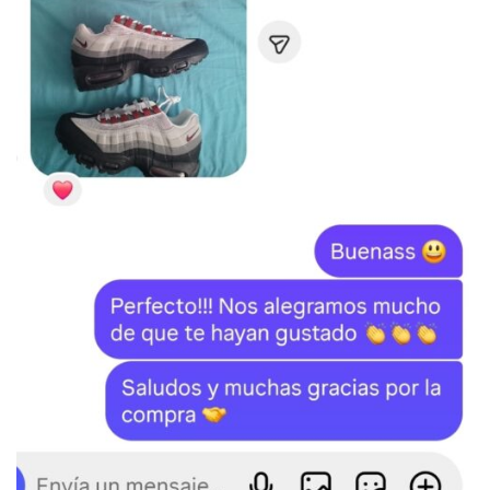
SKU:
N/D
Categoría:
BAPE