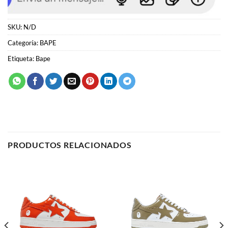
Etiqueta:
Bape
PRODUCTOS RELACIONADOS
BAPE
BAPE
Bape Bapesta 1
Bape Bapesta 5