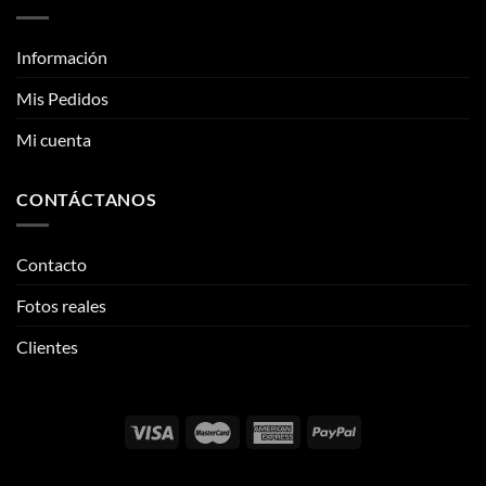
Mi cuenta
CONTÁCTANOS
Contacto
Fotos reales
Clientes
Email:
info@thehypeclvb.com