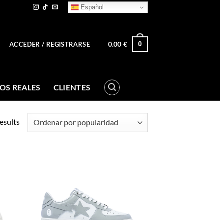
Español
0.00
€
0
ACCEDER / REGISTRARSE
OS REALES
CLIENTES
esults