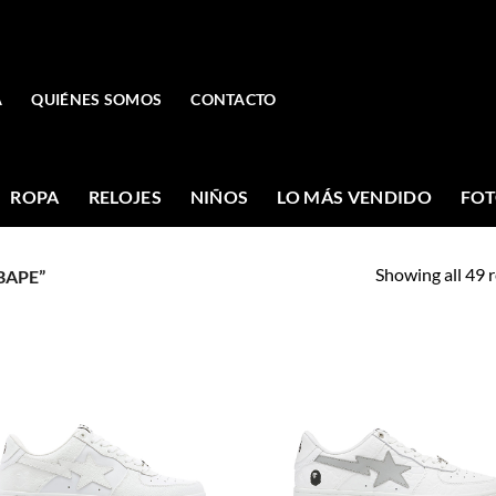
A
QUIÉNES SOMOS
CONTACTO
ROPA
RELOJES
NIÑOS
LO MÁS VENDIDO
FOT
Showing all 49 r
BAPE”