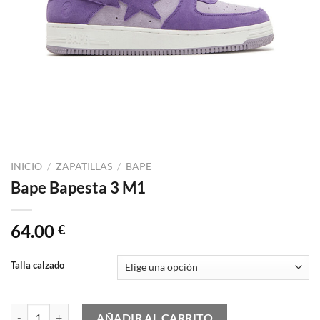
INICIO
/
ZAPATILLAS
/
BAPE
Bape Bapesta 3 M1
64.00
€
Talla calzado
Bape Bapesta 3 M1 cantidad
AÑADIR AL CARRITO