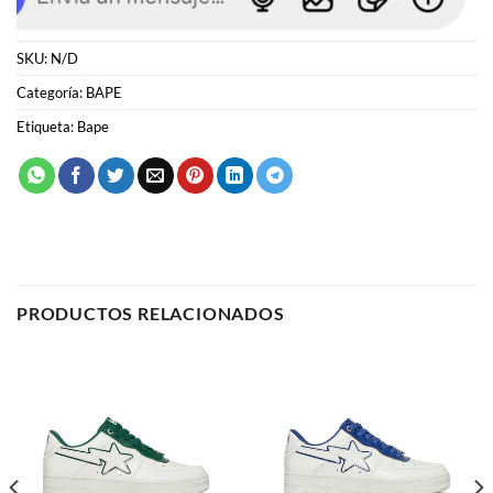
Etiqueta:
Bape
PRODUCTOS RELACIONADOS
BAPE
BAPE
Bape Bapesta 8 M1
Bape Bapesta 8 M1