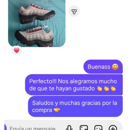
SKU:
N/D
Categoría:
BAPE