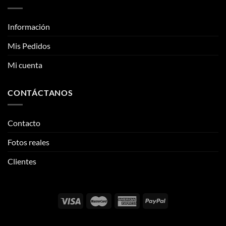
Mi cuenta
CONTÁCTANOS
Contacto
Fotos reales
Clientes
Email:
info@thehypeclvb.com