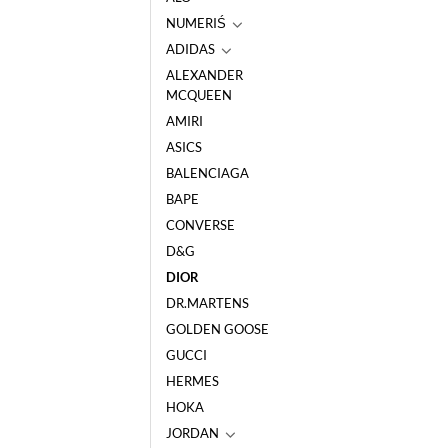
NUMERIŚ
ADIDAS
ALEXANDER
MCQUEEN
AMIRI
ASICS
BALENCIAGA
BAPE
CONVERSE
D&G
DIOR
DR.MARTENS
GOLDEN GOOSE
GUCCI
HERMES
HOKA
JORDAN