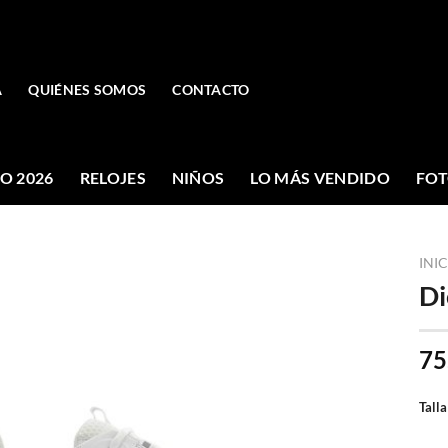
A
QUIÉNES SOMOS
CONTACTO
O 2026
RELOJES
NIÑOS
LO MÁS VENDIDO
FOT
INI
Di
75
Talla