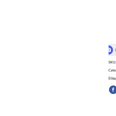
SKU
Cate
Etiq