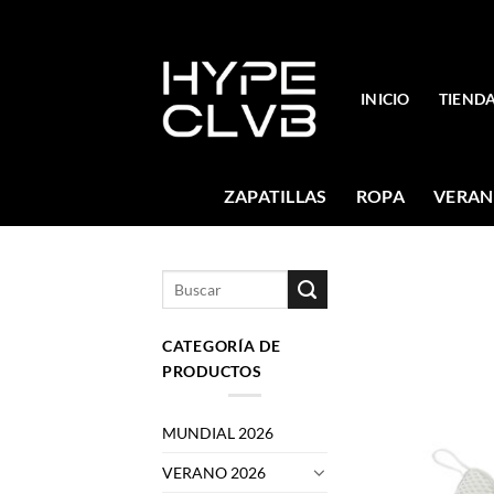
Skip
to
content
INICIO
TIEND
ZAPATILLAS
ROPA
VERAN
Buscar
por:
CATEGORÍA DE
PRODUCTOS
MUNDIAL 2026
VERANO 2026