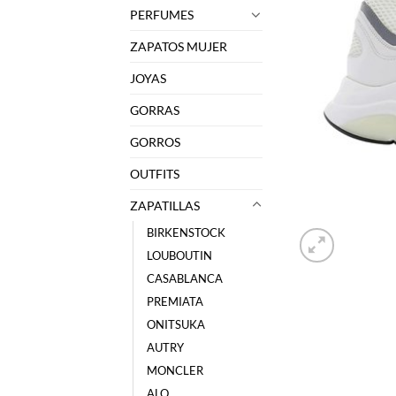
PERFUMES
ZAPATOS MUJER
JOYAS
GORRAS
GORROS
OUTFITS
ZAPATILLAS
BIRKENSTOCK
LOUBOUTIN
CASABLANCA
PREMIATA
ONITSUKA
AUTRY
MONCLER
ALO