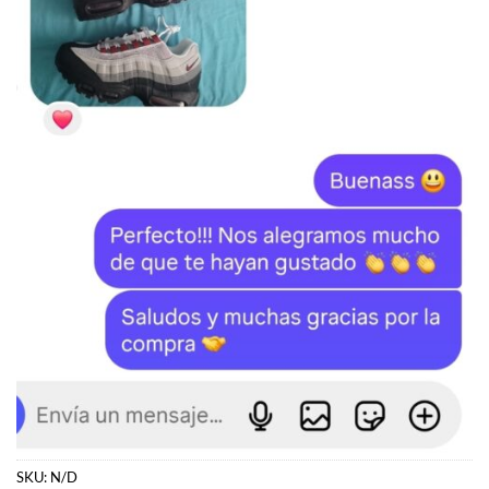
SKU:
N/D
Categoría:
DIOR