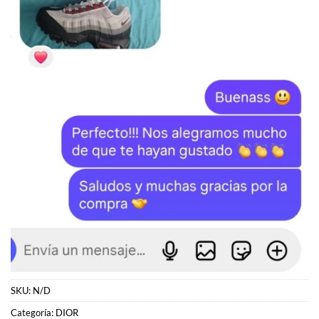
SKU:
N/D
Categoría:
DIOR
Etiquetas:
B23
,
Dior