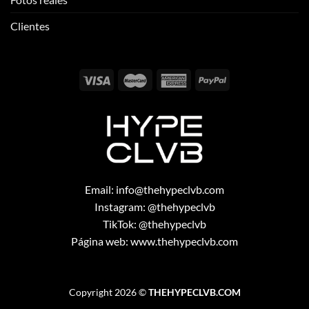
Clientes
Email:
info@thehypeclvb.com
Instagram:
@thehypeclvb
TikTok:
@thehypeclvb
Página web:
www.thehypeclvb.com
Copyright 2026 ©
THEHYPECLVB.COM