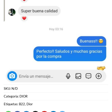
SKU:
N/D
Categoría:
DIOR
Etiquetas:
B22
,
Dior