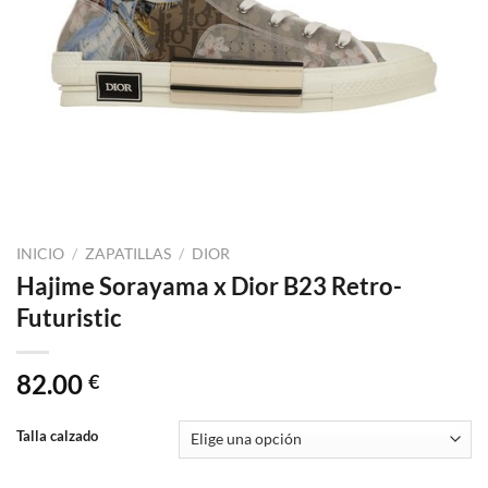
INICIO
/
ZAPATILLAS
/
DIOR
Hajime Sorayama x Dior B23 Retro-
Futuristic
82.00
€
Talla calzado