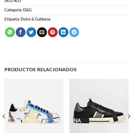
PRODUCTOS RELACIONADOS
D&G
D&G
Dolce & Gabbana
Dolce & Gabbana
78.00
€
78.00
€
SELECCIONAR OPCIONES
SELECCIONAR OPCIONES