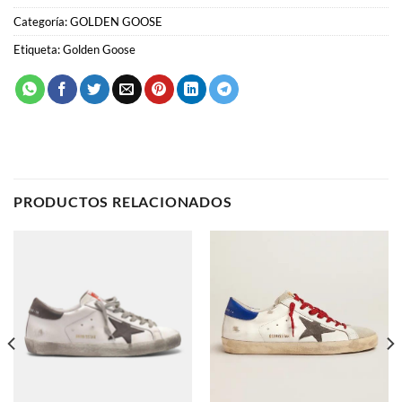
PRODUCTOS RELACIONADOS
GOLDEN GOOSE
GOLDEN GOOSE
Golden Goose
Golden Goose
79.00
€
79.00
€
SELECCIONAR OPCIONES
SELECCIONAR OPCIONES