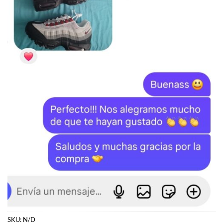
SKU:
N/D
Categoría:
GOLDEN GOOSE
Etiqueta:
Golden Goose