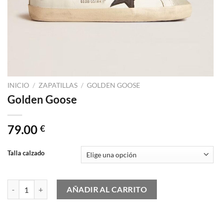
INICIO
/
ZAPATILLAS
/
GOLDEN GOOSE
Golden Goose
79.00
€
Talla calzado
Golden Goose cantidad
AÑADIR AL CARRITO