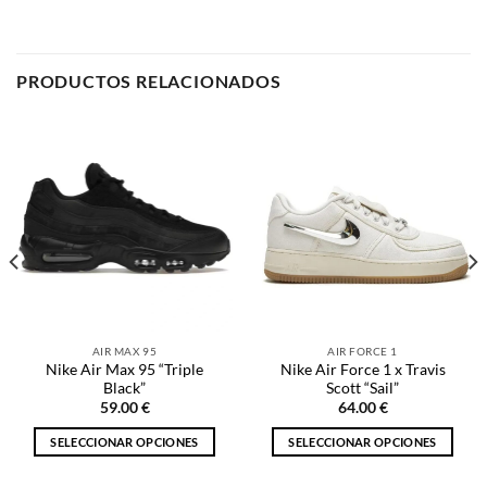
PRODUCTOS RELACIONADOS
AIR MAX 95
AIR FORCE 1
Nike Air Max 95 “Triple
Nike Air Force 1 x Travis
Black”
Scott “Sail”
59.00
€
64.00
€
SELECCIONAR OPCIONES
SELECCIONAR OPCIONES
Este
Este