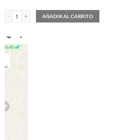
Nike Air Max 1 Familia Pink cantidad
AÑADIR AL CARRITO