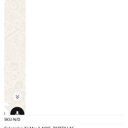
SKU:
N/D