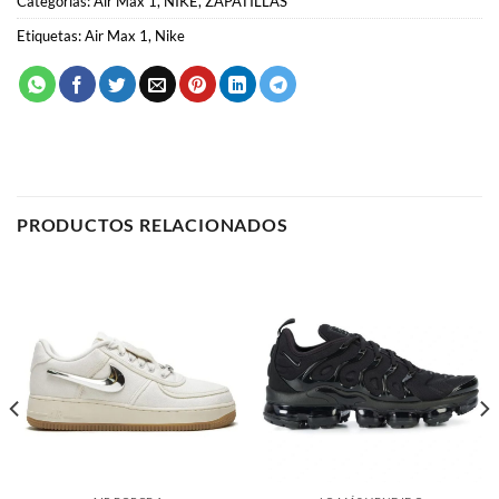
Categorías:
Air Max 1
,
NIKE
,
ZAPATILLAS
Etiquetas:
Air Max 1
,
Nike
PRODUCTOS RELACIONADOS