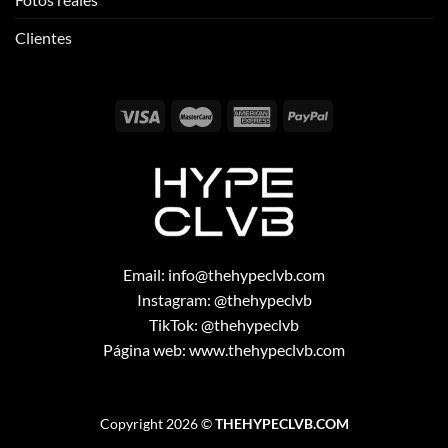
Clientes
Email:
info@thehypeclvb.com
Instagram:
@thehypeclvb
TikTok:
@thehypeclvb
Página web:
www.thehypeclvb.com
Copyright 2026 ©
THEHYPECLVB.COM