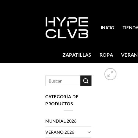
Skip
to
content
INICIO
TIEND
ZAPATILLAS
ROPA
VERAN
Buscar
por:
CATEGORÍA DE
PRODUCTOS
MUNDIAL 2026
VERANO 2026