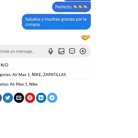
:
N/D
gorías:
Air Max 1
,
NIKE
,
ZAPATILLAS
uetas:
Air Max 1
,
Nike