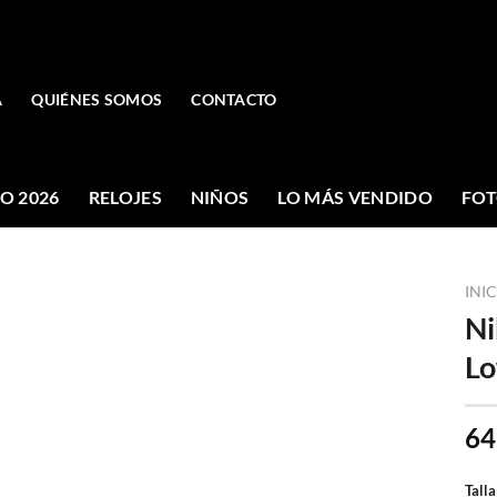
A
QUIÉNES SOMOS
CONTACTO
O 2026
RELOJES
NIÑOS
LO MÁS VENDIDO
FOT
INI
Ni
Lo
64
Talla