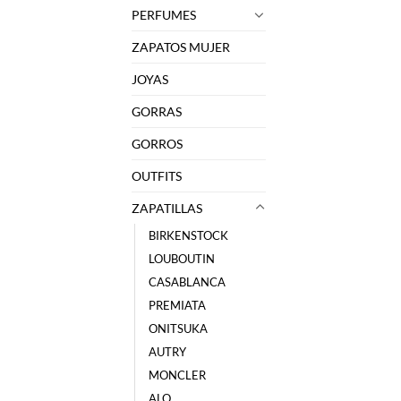
PERFUMES
ZAPATOS MUJER
JOYAS
GORRAS
GORROS
OUTFITS
ZAPATILLAS
BIRKENSTOCK
LOUBOUTIN
CASABLANCA
PREMIATA
ONITSUKA
AUTRY
MONCLER
ALO