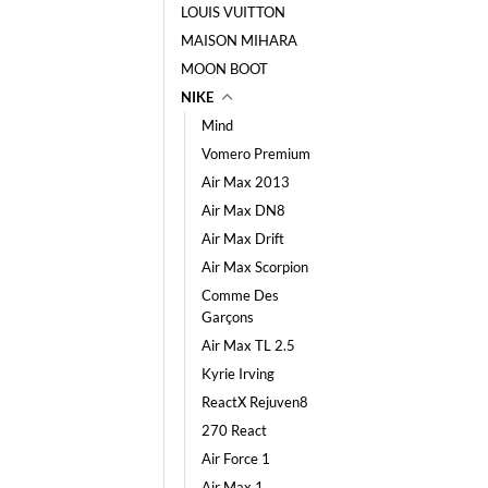
LOUIS VUITTON
MAISON MIHARA
MOON BOOT
NIKE
Mind
Vomero Premium
Air Max 2013
Air Max DN8
Air Max Drift
Air Max Scorpion
Comme Des
Garçons
Air Max TL 2.5
Kyrie Irving
ReactX Rejuven8
270 React
Air Force 1
Air Max 1