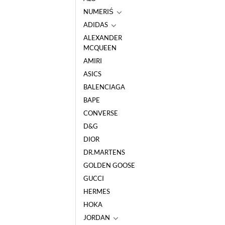
NUMERIŚ
ADIDAS
ALEXANDER
MCQUEEN
AMIRI
ASICS
BALENCIAGA
BAPE
CONVERSE
D&G
DIOR
DR.MARTENS
GOLDEN GOOSE
GUCCI
HERMES
HOKA
JORDAN