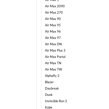
Air Max 2090
Air Max 270
Air Max 90
Air Max 95
Air Max 96
Air Max 97
Air Max DN
Air Max Plus 3
Air Max Portal
Air Max TN
Air Max TW
Alphafly 3
Blazer
Daybreak
Dunk
Invincible Run 3
Kobe