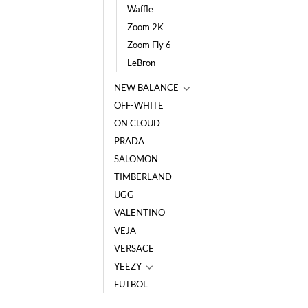
Waffle
Zoom 2K
Zoom Fly 6
LeBron
NEW BALANCE
OFF-WHITE
ON CLOUD
PRADA
SALOMON
TIMBERLAND
UGG
VALENTINO
VEJA
VERSACE
YEEZY
FUTBOL