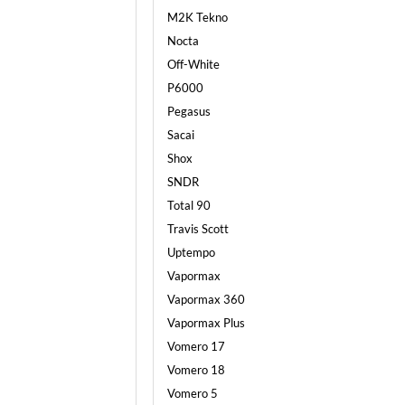
M2K Tekno
Nocta
Off-White
P6000
Pegasus
Sacai
Shox
SNDR
Total 90
Travis Scott
Uptempo
Vapormax
Vapormax 360
Vapormax Plus
Vomero 17
Vomero 18
Vomero 5