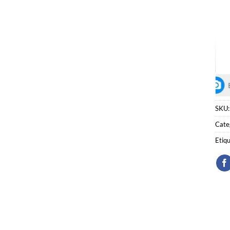
SKU
Cate
Etiq