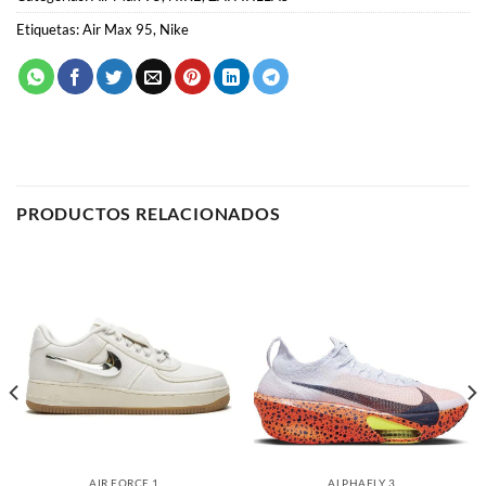
Etiquetas:
Air Max 95
,
Nike
PRODUCTOS RELACIONADOS
AIR FORCE 1
ALPHAFLY 3