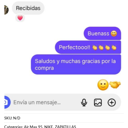
SKU:
N/D
Categorías:
Air Max 95
,
NIKE
,
ZAPATILLAS