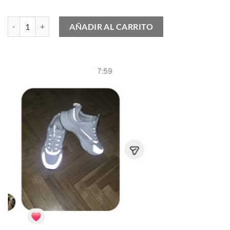
Nike Air Max 95 Cargo Khaki Reflective cantidad
AÑADIR AL CARRITO