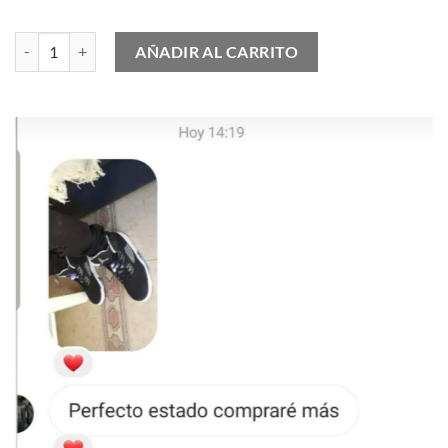
Nike Air Max 97 Grey Neon Volt cantidad
AÑADIR AL CARRITO