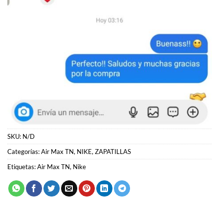
SKU:
N/D
Categorías:
Air Max TN
,
NIKE
,
ZAPATILLAS
Etiquetas:
Air Max TN
,
Nike
PRODUCTOS RELACIONADOS