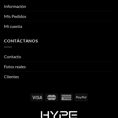
CONTÁCTANOS
Contacto
Fotos reales
Clientes
Email:
info@thehypeclvb.com
Instagram:
@thehypeclvb