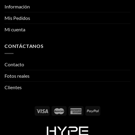
CONTÁCTANOS
Contacto
Fotos reales
Clientes
Email:
info@thehypeclvb.com
Instagram:
@thehypeclvb