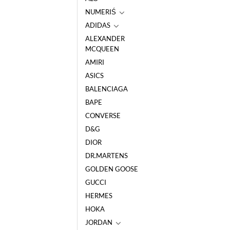
NUMERIŚ
ADIDAS
ALEXANDER
MCQUEEN
AMIRI
ASICS
BALENCIAGA
BAPE
CONVERSE
D&G
DIOR
DR.MARTENS
GOLDEN GOOSE
GUCCI
HERMES
HOKA
JORDAN