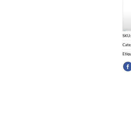
SKU
Cate
Etiq