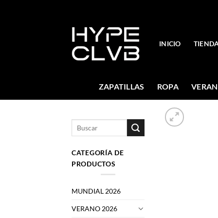
Skip
to
content
INICIO
TIEND
ZAPATILLAS
ROPA
VERAN
Buscar
por:
CATEGORÍA DE
PRODUCTOS
MUNDIAL 2026
VERANO 2026