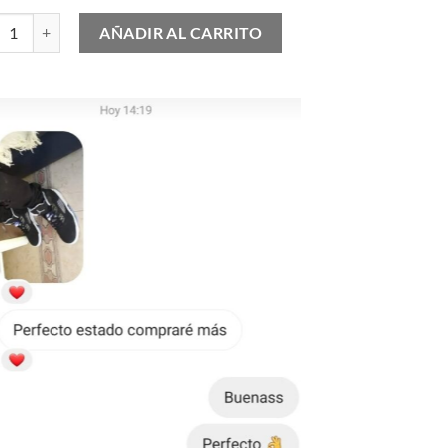
loud Cloudflow 4 cantidad
AÑADIR AL CARRITO