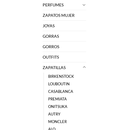
PERFUMES
ZAPATOS MUJER
JOYAS
GORRAS
GORROS
OUTFITS
ZAPATILLAS
BIRKENSTOCK
LOUBOUTIN
CASABLANCA
PREMIATA
ONITSUKA
AUTRY
MONCLER
ALO