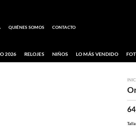
A
QUIÉNES SOMOS
CONTACTO
O 2026
RELOJES
NIÑOS
LO MÁS VENDIDO
FOT
INI
On
64
Talla