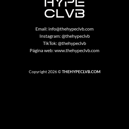
Email:
info@thehypeclvb.com
Instagram:
@thehypeclvb
TikTok:
@thehypeclvb
Página web:
www.thehypeclvb.com
Copyright 2026 ©
THEHYPECLVB.COM