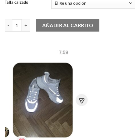
Talla calzado
Timberland Roxie Lane Mid Boot Women - Beige cantidad
AÑADIR AL CARRITO